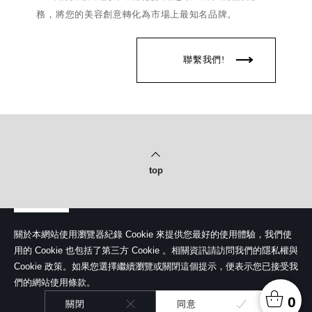
務，將您的美容創意轉化為市場上最知名品牌。
聯繫我們!
top
關於本網站使用瀏覽器紀錄 Cookie 來提供您最好的使用體驗，我們使
用的 Cookie 也包括了第三方 Cookie 。相關資訊請訪問我們的隱私權與
Cookie 政策。如果您選擇繼續瀏覽或關閉這個提示，便表示您已接受我
隱私權政策
們的網站使用條款。
© Copyright 2020 Shero Cosmetics Co., Ltd.
馨洛彩妝股份有限公司. All rights reserved.
0
關閉
同意