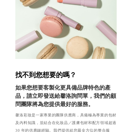
找不到您想要的嗎？
如果您想要客製化更具備品牌特色的產
品，請立即發送給馨洛詢問單，我們的顧
問團隊將為您提供最好的服務。
馨洛彩妝是一家專業的團隊供應商，具備極為專業的包材
及內料知識，並結合在化妝品／護膚包材和配方領域超過
30 年的供應鏈經驗。我們提供給您最全方位的整合服