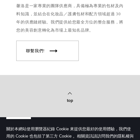
馨洛是一家專業的團隊供應商，具備極為專業的包材及內
料知識，並結合在化妝品／護膚包材和配方領域超過 30
年的供應鏈經驗。我們提供給您最全方位的整合服務，將
您的美容創意轉化為市場上最知名品牌。
聯繫我們!
top
關於本網站使用瀏覽器紀錄 Cookie 來提供您最好的使用體驗，我們使
用的 Cookie 也包括了第三方 Cookie 。相關資訊請訪問我們的隱私權與