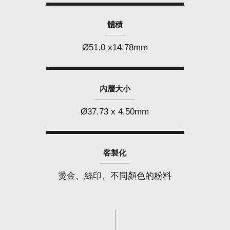
體積
Ø51.0 x14.78mm
內層大小
Ø37.73 x 4.50mm
客製化
燙金、絲印、不同顏色的粉料