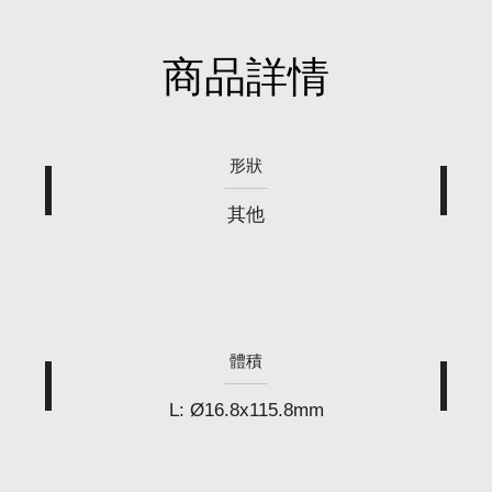
商品詳情
形狀
其他
體積
L: Ø16.8x115.8mm