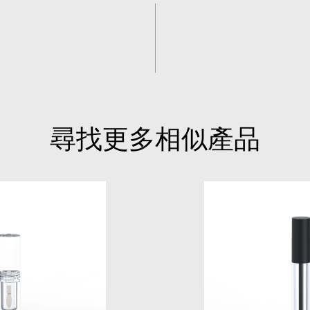
尋找更多相似產品
S015A
S050