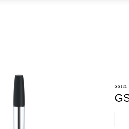
GS121
GS