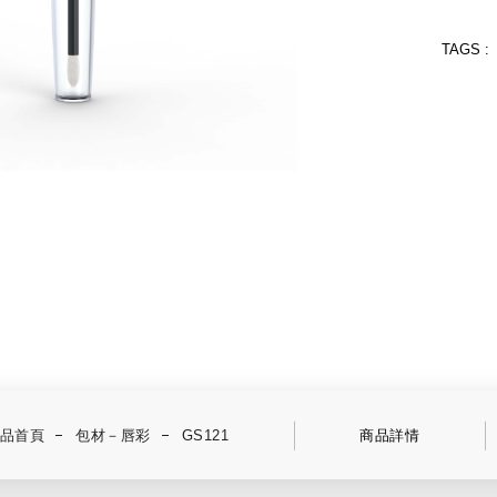
TAGS :
品首頁
包材－唇彩
GS121
商品詳情