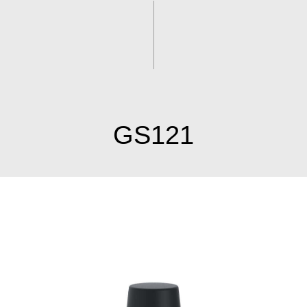
GS121