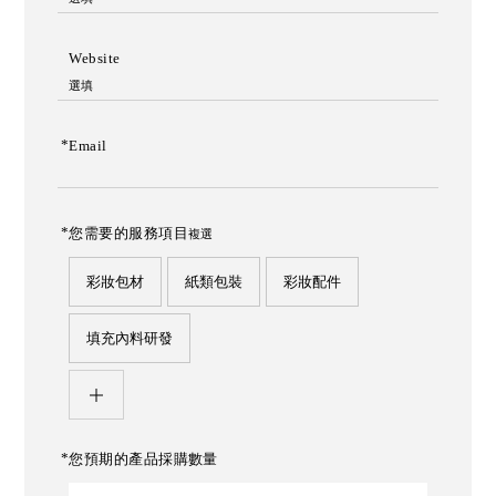
Website
選填
*
Email
*
您需要的服務項目
複選
彩妝包材
紙類包裝
彩妝配件
填充內料研發
*
您預期的產品採購數量