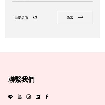
重新設置
送出
聯繫我們