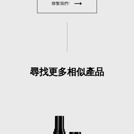
聯繫我們!
尋找更多相似產品
TL-LS-0001