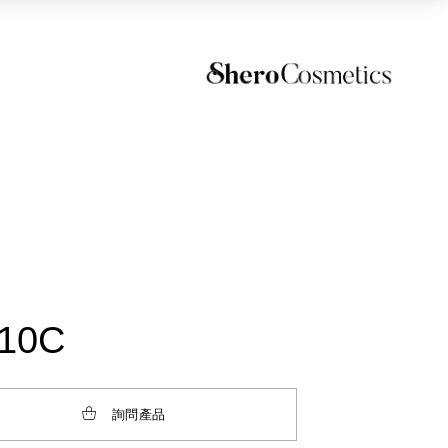
10C
詢問產品