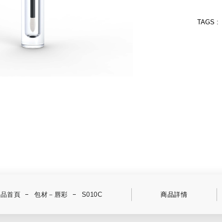
TAGS :
產品首頁
包材－唇彩
S010C
商品詳情