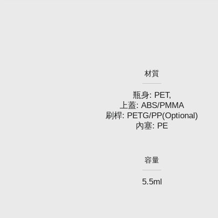
材質
瓶身: PET,
上蓋: ABS/PMMA
刷桿: PETG/PP(Optional)
內塞: PE
容量
5.5ml