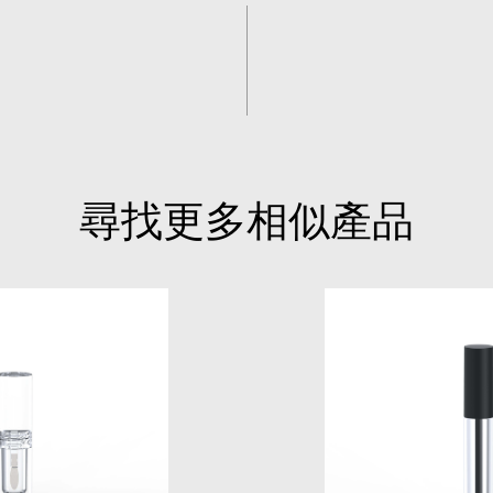
尋找更多相似產品
S015A
S050