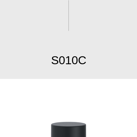
S010C