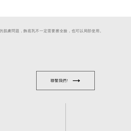
的肌膚問題，飾底乳不一定需要擦全臉，也可以局部使用。
聯繫我們!