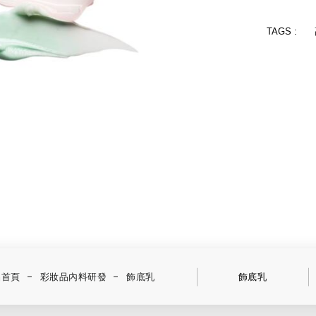
TAGS :
品首頁
彩妝品內料研發
飾底乳
飾底乳