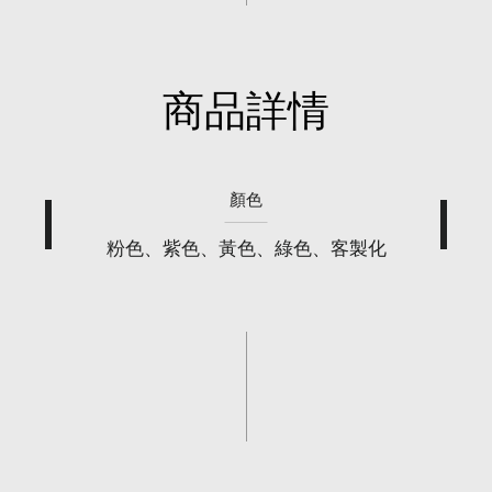
商品詳情
顏色
粉色、紫色、黃色、綠色、客製化