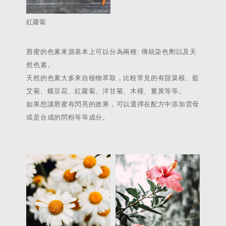
紅蘿蔔
唇蜜的色素來源基本上可以分為兩種: 傳統染色劑以及天
然色素。
天然的色素大多來自植物萃取，比較常見的有甜菜根、藍
艾菊、蝶豆花、紅蘿蔔、洋甘菊、木槿、薑黃等等。
如果想讓唇蜜有閃亮的效果，可以選擇在配方中添加雲母
或是合成的閃粉等等成分。