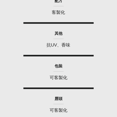
配方
客製化
其他
抗UV、香味
包裝
可客製化
唇頭
可客製化