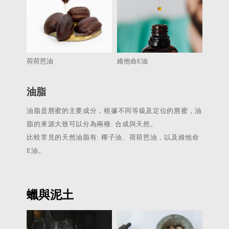
荷荷芭油
維他命E油
油脂
油脂是唇蜜的主要成分，根據不同等級及定位的唇蜜，油
脂的來源大致可以分為兩種: 合成與天然。
比較常見的天然油脂有: 椰子油、荷荷芭油，以及維他命
E油。
蠟與泥土