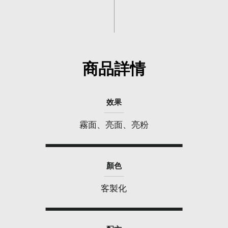
商品詳情
效果
霧面、亮面、亮粉
顏色
客製化