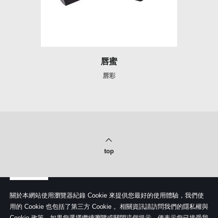
唇蜜
唇彩
top
關於本網站使用瀏覽器紀錄 Cookie 來提供您最好的使用體驗，我們使
用的 Cookie 也包括了第三方 Cookie 。相關資訊請訪問我們的隱私權與
Cookie 政策。如果您選擇繼續瀏覽或關閉這個提示，便表示您已接受我