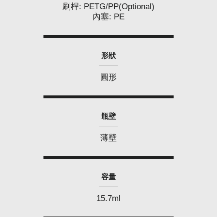
刷桿: PETG/PP(Optional)
內塞: PE
形狀
圓形
瓶壁
薄壁
容量
15.7ml